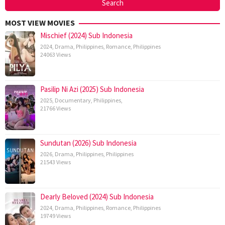
MOST VIEW MOVIES
Mischief (2024) Sub Indonesia
2024
,
Drama
,
Philippines
,
Romance
,
Philippines
24063 Views
Pasilip Ni Azi (2025) Sub Indonesia
2025
,
Documentary
,
Philippines
,
21766 Views
Sundutan (2026) Sub Indonesia
2026
,
Drama
,
Philippines
,
Philippines
21543 Views
Dearly Beloved (2024) Sub Indonesia
2024
,
Drama
,
Philippines
,
Romance
,
Philippines
19749 Views