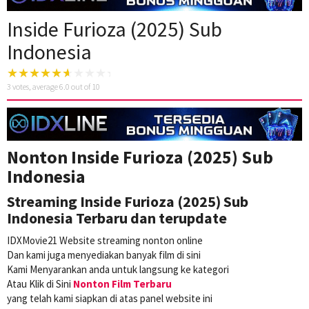
Inside Furioza (2025) Sub
Indonesia
3
votes, average
6.0
out of 10
Nonton Inside Furioza (2025) Sub
Indonesia
Streaming Inside Furioza (2025) Sub
Indonesia Terbaru dan terupdate
IDXMovie21 Website streaming nonton online
Dan kami juga menyediakan banyak film di sini
Kami Menyarankan anda untuk langsung ke kategori
Atau Klik di Sini
Nonton Film Terbaru
yang telah kami siapkan di atas panel website ini