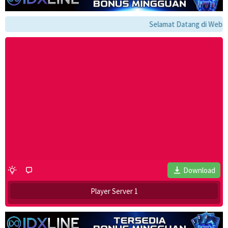
Selamat Datang di Website 
Download
Player Server 1