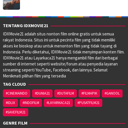
TENTANG IDXMOVIE21
IDXMovie21 adalah situs nonton film online gratis untuk semua
rakyat Indonesia. Situs ini untuk pecinta film yang tidak memiliki
akses ke bioskop atau untuk menonton film yang tidak tayang di
Indonesia. Perlu diketahui, IDXMovie21 tidak menyimpan konten film.
IDXMovie21 atau Layarkaca21 hanya mengambil film dari berbagai
sumber di internet seperti website/forum atau penyedia layanan
streaming seperti YouTube, Facebook, dan lainnya. Selamat
Menikmati pilihan film yang tersedia
TAG CLOUD
#CINEMAINDO
#DUNIA21
#DUTAFILM
#FILMAPIK
#GANOOL
#IDLIX
#INDOFILM
#LAYARKACA21
#PUSATFILM21
#SAVEFILM21
GENRE FILM