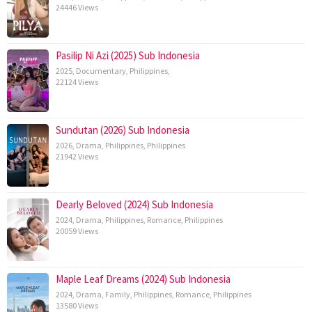
24446 Views
Pasilip Ni Azi (2025) Sub Indonesia
2025
,
Documentary
,
Philippines
,
22124 Views
Sundutan (2026) Sub Indonesia
2026
,
Drama
,
Philippines
,
Philippines
21942 Views
Dearly Beloved (2024) Sub Indonesia
2024
,
Drama
,
Philippines
,
Romance
,
Philippines
20059 Views
Maple Leaf Dreams (2024) Sub Indonesia
2024
,
Drama
,
Family
,
Philippines
,
Romance
,
Philippines
13580 Views