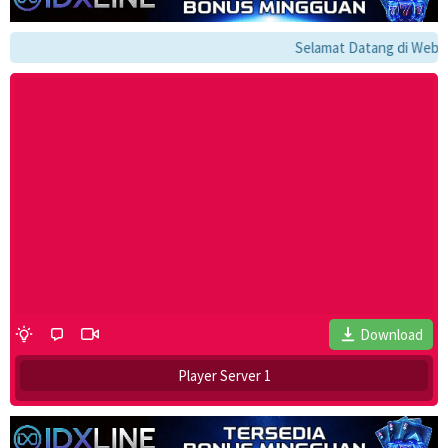
Selamat Datang di Website 
Download
Player Server 1