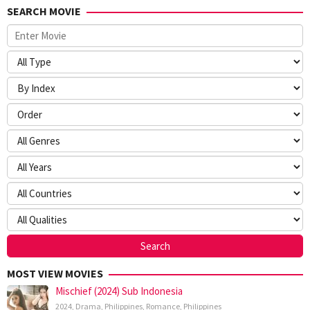
SEARCH MOVIE
MOST VIEW MOVIES
Mischief (2024) Sub Indonesia
2024
,
Drama
,
Philippines
,
Romance
,
Philippines