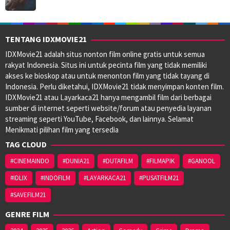
TENTANG IDXMOVIE21
IDXMovie21 adalah situs nonton film online gratis untuk semua
rakyat Indonesia. Situs ini untuk pecinta film yang tidak memiliki
akses ke bioskop atau untuk menonton film yang tidak tayang di
Indonesia. Perlu diketahui, IDXMovie21 tidak menyimpan konten film.
IDXMovie21 atau Layarkaca21 hanya mengambil film dari berbagai
sumber di internet seperti website/forum atau penyedia layanan
streaming seperti YouTube, Facebook, dan lainnya. Selamat
Menikmati pilihan film yang tersedia
TAG CLOUD
#CINEMAINDO
#DUNIA21
#DUTAFILM
#FILMAPIK
#GANOOL
#IDLIX
#INDOFILM
#LAYARKACA21
#PUSATFILM21
#SAVEFILM21
GENRE FILM