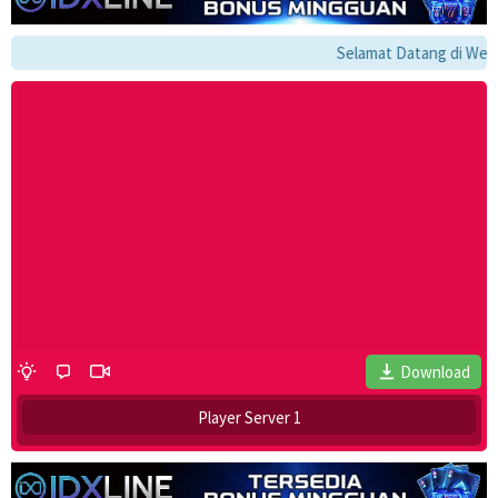
Selamat Datang di Websit
Download
Player Server 1