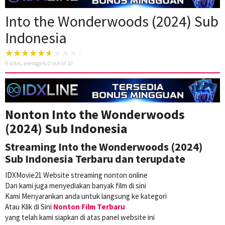
Into the Wonderwoods (2024) Sub
Indonesia
9
votes, average
6.0
out of 10
Nonton Into the Wonderwoods
(2024) Sub Indonesia
Streaming Into the Wonderwoods (2024)
Sub Indonesia Terbaru dan terupdate
IDXMovie21 Website streaming nonton online
Dan kami juga menyediakan banyak film di sini
Kami Menyarankan anda untuk langsung ke kategori
Atau Klik di Sini
Nonton Film Terbaru
yang telah kami siapkan di atas panel website ini