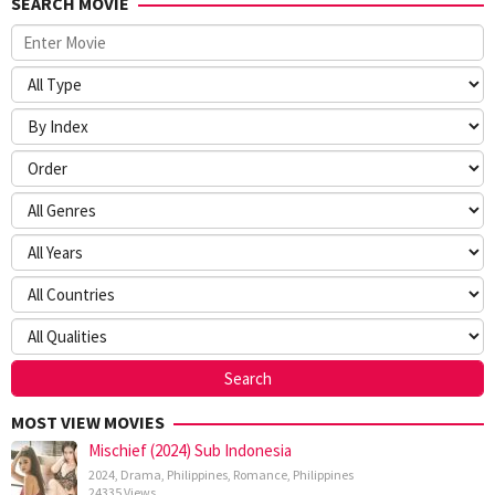
SEARCH MOVIE
MOST VIEW MOVIES
Mischief (2024) Sub Indonesia
2024
,
Drama
,
Philippines
,
Romance
,
Philippines
24335 Views