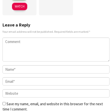
2026
Pitt
WATCH
Leave a Reply
Your email address will not be published.
Required fields are marked
*
Save my name, email, and website in this browser for the next
time I comment.