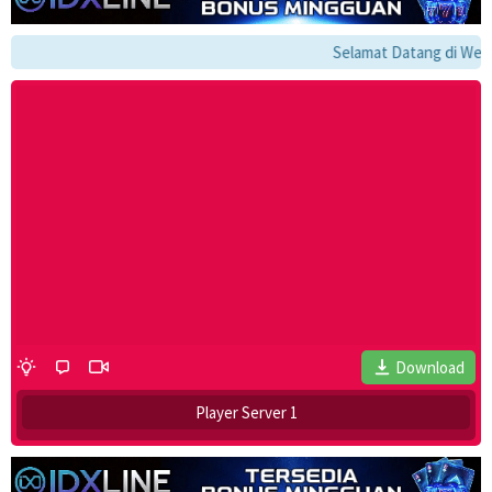
Selamat Datang di Websit
Download
Player Server 1