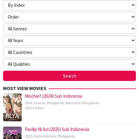
MOST VIEW MOVIES
Mischief (2024) Sub Indonesia
2024
,
Drama
,
Philippines
,
Romance
,
Philippines
24214 Views
Pasilip Ni Azi (2025) Sub Indonesia
2025
,
Documentary
,
Philippines
,