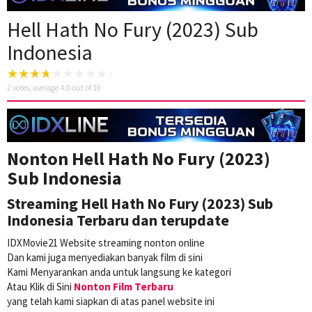
Hell Hath No Fury (2023) Sub
Indonesia
2
votes, average
4.0
out of 10
Nonton Hell Hath No Fury (2023)
Sub Indonesia
Streaming Hell Hath No Fury (2023) Sub
Indonesia Terbaru dan terupdate
IDXMovie21 Website streaming nonton online
Dan kami juga menyediakan banyak film di sini
Kami Menyarankan anda untuk langsung ke kategori
Atau Klik di Sini
Nonton Film Terbaru
yang telah kami siapkan di atas panel website ini