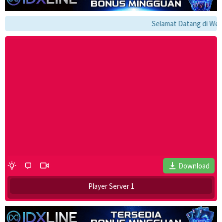
Selamat Datang di Websi
Download
Player Server 1