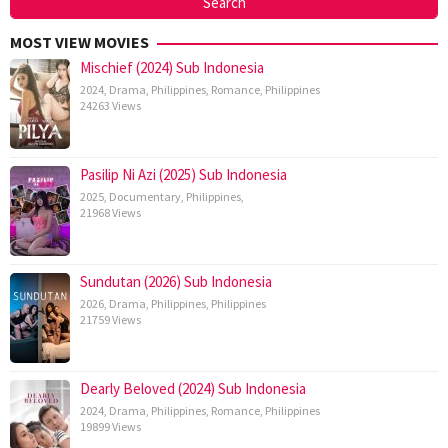
MOST VIEW MOVIES
Mischief (2024) Sub Indonesia
2024
,
Drama
,
Philippines
,
Romance
,
Philippines
24263 Views
Pasilip Ni Azi (2025) Sub Indonesia
2025
,
Documentary
,
Philippines
,
21968 Views
Sundutan (2026) Sub Indonesia
2026
,
Drama
,
Philippines
,
Philippines
21759 Views
Dearly Beloved (2024) Sub Indonesia
2024
,
Drama
,
Philippines
,
Romance
,
Philippines
19899 Views