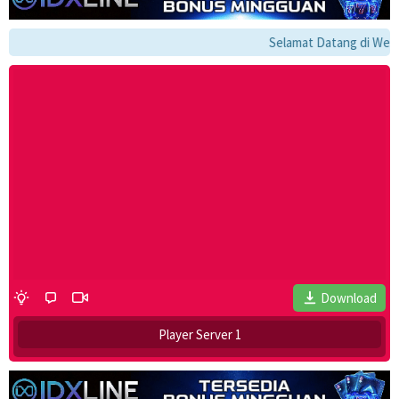
Selamat Datang di Websit
Download
Player Server 1