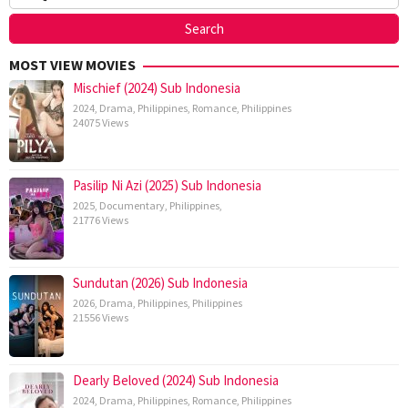
MOST VIEW MOVIES
Mischief (2024) Sub Indonesia
2024
,
Drama
,
Philippines
,
Romance
,
Philippines
24075 Views
Pasilip Ni Azi (2025) Sub Indonesia
2025
,
Documentary
,
Philippines
,
21776 Views
Sundutan (2026) Sub Indonesia
2026
,
Drama
,
Philippines
,
Philippines
21556 Views
Dearly Beloved (2024) Sub Indonesia
2024
,
Drama
,
Philippines
,
Romance
,
Philippines