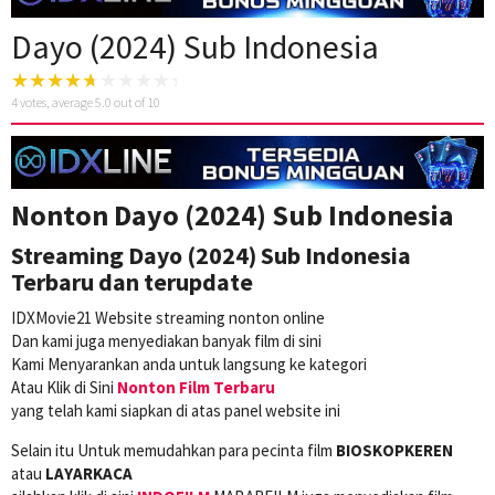
Dayo (2024) Sub Indonesia
4
votes, average
5.0
out of 10
Nonton Dayo (2024) Sub Indonesia
Streaming Dayo (2024) Sub Indonesia
Terbaru dan terupdate
IDXMovie21 Website streaming nonton online
Dan kami juga menyediakan banyak film di sini
Kami Menyarankan anda untuk langsung ke kategori
Atau Klik di Sini
Nonton Film Terbaru
yang telah kami siapkan di atas panel website ini
Selain itu Untuk memudahkan para pecinta film
BIOSKOPKEREN
atau
LAYARKACA