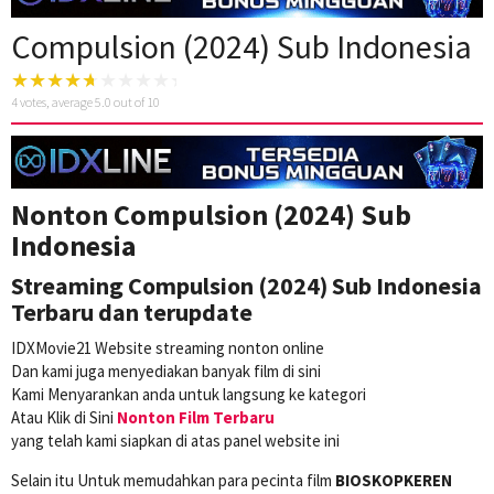
Compulsion (2024) Sub Indonesia
4
votes, average
5.0
out of 10
Nonton Compulsion (2024) Sub
Indonesia
Streaming Compulsion (2024) Sub Indonesia
Terbaru dan terupdate
IDXMovie21 Website streaming nonton online
Dan kami juga menyediakan banyak film di sini
Kami Menyarankan anda untuk langsung ke kategori
Atau Klik di Sini
Nonton Film Terbaru
yang telah kami siapkan di atas panel website ini
Selain itu Untuk memudahkan para pecinta film
BIOSKOPKEREN