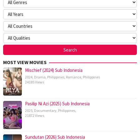
MOST VIEW MOVIES
Mischief (2024) Sub Indonesia
2024
,
Drama
,
Philippines
,
Romance
,
Philippines
24185 Views
Pasilip Ni Azi (2025) Sub Indonesia
2025
,
Documentary
,
Philippines
,
21872 Views
Sundutan (2026) Sub Indonesia