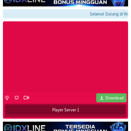
Selamat Datang di Websi
Download
Player Server 1