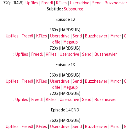
720p (RAW):
Upfiles
|
Freedl
|
KFiles
|
Usersdrive
|
Send
|
Buzzheavier
Subtitle :
Subsource
Episode 12
360p (HARDSUB)
:
Upfiles
|
Freedl
|
KFiles
|
Usersdrive
|
Send
|
Buzzheavier
|
Mirror
|
G
ofile
|
Megaup
720p (HARDSUB)
:
Upfiles
|
Freedl
|
KFiles
|
Usersdrive
|
Send
|
Buzzheavier
Episode 13
360p (HARDSUB)
:
Upfiles
|
Freedl
|
KFiles
|
Usersdrive
|
Send
|
Buzzheavier
|
Mirror
|
G
ofile
|
Megaup
720p (HARDSUB)
:
Upfiles
|
Freedl
|
KFiles
|
Usersdrive
|
Send
|
Buzzheavier
Episode 14 END
360p (HARDSUB)
:
Upfiles
|
Freedl
|
KFiles
|
Usersdrive
|
Send
|
Buzzheavier
|
Mirror
|
G