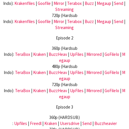
Indo):
Krakenfiles
|
Goofile
|
Mirror
|
Terabox
|
Buzz
|
Megaup
|
Send
|
Streaming
720p (Hardsub
Indo):
Krakenfiles
|
Goofile
|
Mirror
|
Terabox
|
Buzz
|
Megaup
|
Send
|
Streaming
Episode 2
360p (Hardsub
Indo):
TeraBox
|
Kraken
|
BuzzHeav
|
UpFiles
|
Mirrored
|
GoFileIo
|
M
egaup
480p (Hardsub
Indo):
TeraBox
|
Kraken
|
BuzzHeav
|
UpFiles
|
Mirrored
|
GoFileIo
|
M
egaup
720p (Hardsub
Indo):
TeraBox
|
Kraken
|
BuzzHeav
|
UpFiles
|
Mirrored
|
GoFileIo
|
M
egaup
Episode 3
360p (HARDSUB)
:
Upfiles
|
Freedl
|
Kraken
|
Usersdrive
|
Send
|
Buzzheavier