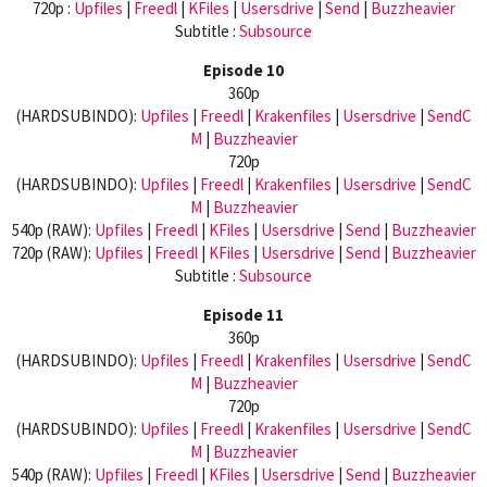
720p :
Upfiles
|
Freedl
|
KFiles
|
Usersdrive
|
Send
|
Buzzheavier
Subtitle :
Subsource
Episode 10
360p
(HARDSUBINDO):
Upfiles
|
Freedl
|
Krakenfiles
|
Usersdrive
|
SendC
M
|
Buzzheavier
720p
(HARDSUBINDO):
Upfiles
|
Freedl
|
Krakenfiles
|
Usersdrive
|
SendC
M
|
Buzzheavier
540p (RAW):
Upfiles
|
Freedl
|
KFiles
|
Usersdrive
|
Send
|
Buzzheavier
720p (RAW):
Upfiles
|
Freedl
|
KFiles
|
Usersdrive
|
Send
|
Buzzheavier
Subtitle :
Subsource
Episode 11
360p
(HARDSUBINDO):
Upfiles
|
Freedl
|
Krakenfiles
|
Usersdrive
|
SendC
M
|
Buzzheavier
720p
(HARDSUBINDO):
Upfiles
|
Freedl
|
Krakenfiles
|
Usersdrive
|
SendC
M
|
Buzzheavier
540p (RAW):
Upfiles
|
Freedl
|
KFiles
|
Usersdrive
|
Send
|
Buzzheavier