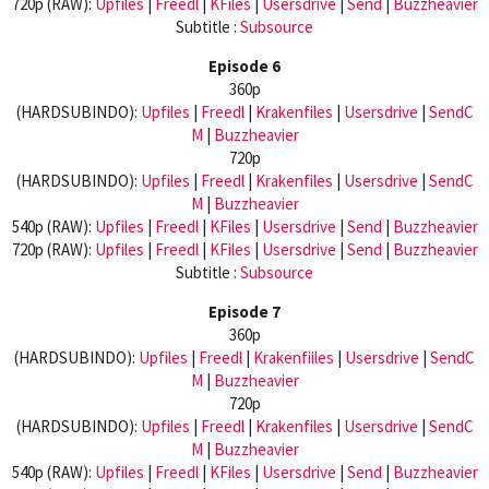
720p (RAW):
Upfiles
|
Freedl
|
KFiles
|
Usersdrive
|
Send
|
Buzzheavier
Subtitle :
Subsource
Episode 6
360p
(HARDSUBINDO):
Upfiles
|
Freedl
|
Krakenfiles
|
Usersdrive
|
SendC
M
|
Buzzheavier
720p
(HARDSUBINDO):
Upfiles
|
Freedl
|
Krakenfiles
|
Usersdrive
|
SendC
M
|
Buzzheavier
540p (RAW):
Upfiles
|
Freedl
|
KFiles
|
Usersdrive
|
Send
|
Buzzheavier
720p (RAW):
Upfiles
|
Freedl
|
KFiles
|
Usersdrive
|
Send
|
Buzzheavier
Subtitle :
Subsource
Episode 7
360p
(HARDSUBINDO):
Upfiles
|
Freedl
|
Krakenfiiles
|
Usersdrive
|
SendC
M
|
Buzzheavier
720p
(HARDSUBINDO):
Upfiles
|
Freedl
|
Krakenfiles
|
Usersdrive
|
SendC
M
|
Buzzheavier
540p (RAW):
Upfiles
|
Freedl
|
KFiles
|
Usersdrive
|
Send
|
Buzzheavier