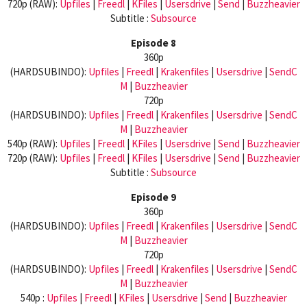
720p (RAW):
Upfiles
|
Freedl
|
KFiles
|
Usersdrive
|
Send
|
Buzzheavier
Subtitle :
Subsource
Episode 8
360p
(HARDSUBINDO):
Upfiles
|
Freedl
|
Krakenfiles
|
Usersdrive
|
SendC
M
|
Buzzheavier
720p
(HARDSUBINDO):
Upfiles
|
Freedl
|
Krakenfiles
|
Usersdrive
|
SendC
M
|
Buzzheavier
540p (RAW):
Upfiles
|
Freedl
|
KFiles
|
Usersdrive
|
Send
|
Buzzheavier
720p (RAW):
Upfiles
|
Freedl
|
KFiles
|
Usersdrive
|
Send
|
Buzzheavier
Subtitle :
Subsource
Episode 9
360p
(HARDSUBINDO):
Upfiles
|
Freedl
|
Krakenfiles
|
Usersdrive
|
SendC
M
|
Buzzheavier
720p
(HARDSUBINDO):
Upfiles
|
Freedl
|
Krakenfiles
|
Usersdrive
|
SendC
M
|
Buzzheavier
540p :
Upfiles
|
Freedl
|
KFiles
|
Usersdrive
|
Send
|
Buzzheavier