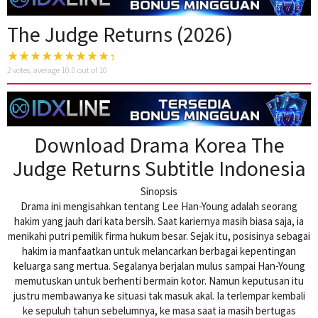
The Judge Returns (2026)
2
votes, average
10.0
out of 10
Download Drama Korea The
Judge Returns Subtitle Indonesia
Sinopsis
Drama ini mengisahkan tentang Lee Han-Young adalah seorang
hakim yang jauh dari kata bersih. Saat kariernya masih biasa saja, ia
menikahi putri pemilik firma hukum besar. Sejak itu, posisinya sebagai
hakim ia manfaatkan untuk melancarkan berbagai kepentingan
keluarga sang mertua. Segalanya berjalan mulus sampai Han-Young
memutuskan untuk berhenti bermain kotor. Namun keputusan itu
justru membawanya ke situasi tak masuk akal. Ia terlempar kembali
ke sepuluh tahun sebelumnya, ke masa saat ia masih bertugas