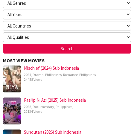
MOST VIEW MOVIES
Mischief (2024) Sub Indonesia
2024
,
Drama
,
Philippines
,
Romance
,
Philippines
24458 Views
Pasilip Ni Azi (2025) Sub Indonesia
2025
,
Documentary
,
Philippines
,
22134 Views
Sundutan (2026) Sub Indonesia