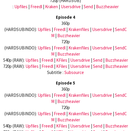
720p (HARDSUB)
:
Upfiles
|
Freedl
|
Kraken
|
Usersdrive
|
Send
|
Buzzheavier
Episode 4
360p
(HARDSUBINDO):
Upfiles
|
Freedl
|
Krakenfiles
|
Usersdrive
|
SendC
M
|
Buzzheavier
720p
(HARDSUBINDO):
Upfiles
|
Freedl
|
Krakenfiles
|
Usersdrive
|
SendC
M
|
Buzzheavier
540p (RAW):
Upfiles
|
Freedl
|
KFiles
|
Usersdrive
|
Send
|
Buzzheavier
720p (RAW):
Upfiles
|
Freedl
|
KFiles
|
Usersdrive
|
Send
|
Buzzheavier
Subtitle :
Subsource
Episode 5
360p
(HARDSUBINDO):
Upfiles
|
Freedl
|
Krakenfiles
|
Usersdrive
|
SendC
M
|
Buzzheavier
720p
(HARDSUBINDO):
Upfiles
|
Freedl
|
Krakenfiles
|
Usersdrive
|
SendC
M
|
Buzzheavier
540p (RAW):
Upfiles
|
Freedl
|
KFiles
|
Usersdrive
|
Send
|
Buzzheavier