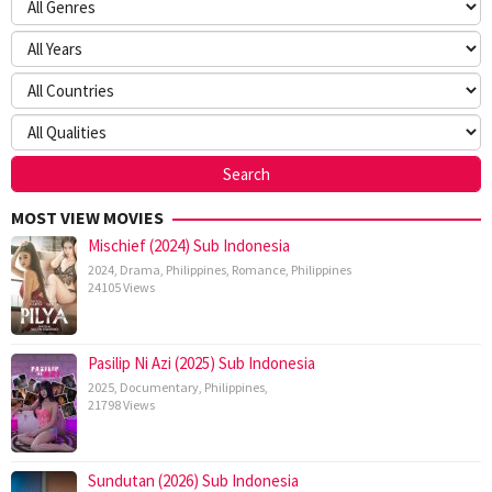
MOST VIEW MOVIES
Mischief (2024) Sub Indonesia
2024
,
Drama
,
Philippines
,
Romance
,
Philippines
24105 Views
Pasilip Ni Azi (2025) Sub Indonesia
2025
,
Documentary
,
Philippines
,
21798 Views
Sundutan (2026) Sub Indonesia