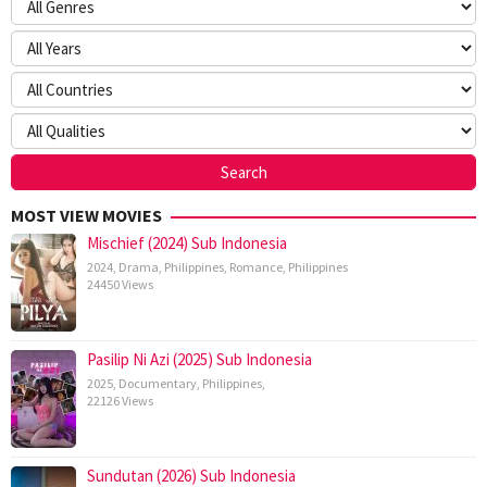
MOST VIEW MOVIES
Mischief (2024) Sub Indonesia
2024
,
Drama
,
Philippines
,
Romance
,
Philippines
24450 Views
Pasilip Ni Azi (2025) Sub Indonesia
2025
,
Documentary
,
Philippines
,
22126 Views
Sundutan (2026) Sub Indonesia