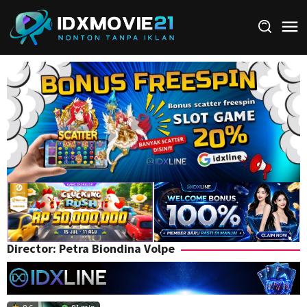
Skip
to
content
Director:
Petra Biondina Volpe