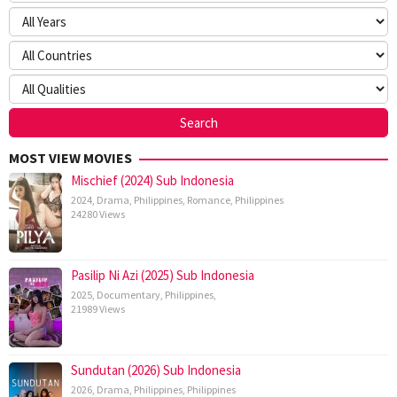
MOST VIEW MOVIES
Mischief (2024) Sub Indonesia
2024
,
Drama
,
Philippines
,
Romance
,
Philippines
24280 Views
Pasilip Ni Azi (2025) Sub Indonesia
2025
,
Documentary
,
Philippines
,
21989 Views
Sundutan (2026) Sub Indonesia
2026
,
Drama
,
Philippines
,
Philippines