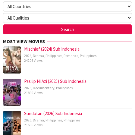
MOST VIEW MOVIES
Mischief (2024) Sub Indonesia
2024
,
Drama
,
Philippines
,
Romance
,
Philippines
24206 Views
Pasilip Ni Azi (2025) Sub Indonesia
2025
,
Documentary
,
Philippines
,
21890 Views
Sundutan (2026) Sub Indonesia
2026
,
Drama
,
Philippines
,
Philippines
21696 Views