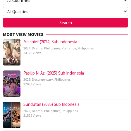
MOST VIEW MOVIES
Mischief (2024) Sub Indonesia
2024
,
Drama
,
Philippines
,
Romance
,
Philippines
24329 Views
Pasilip Ni Azi (2025) Sub Indonesia
2025
,
Documentary
,
Philippines
,
22037 Views
Sundutan (2026) Sub Indonesia
2026
,
Drama
,
Philippines
,
Philippines
21829 Views