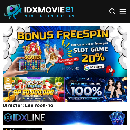
Skip
to
content
Director:
Lee Yoon-ho