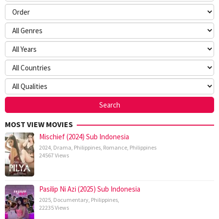
MOST VIEW MOVIES
Mischief (2024) Sub Indonesia
2024
,
Drama
,
Philippines
,
Romance
,
Philippines
24567 Views
Pasilip Ni Azi (2025) Sub Indonesia
2025
,
Documentary
,
Philippines
,
22235 Views