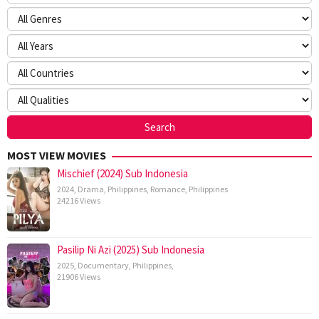
MOST VIEW MOVIES
Mischief (2024) Sub Indonesia
2024
,
Drama
,
Philippines
,
Romance
,
Philippines
24216 Views
Pasilip Ni Azi (2025) Sub Indonesia
2025
,
Documentary
,
Philippines
,
21906 Views