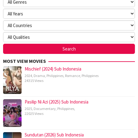
MOST VIEW MOVIES
Mischief (2024) Sub Indonesia
2024
,
Drama
,
Philippines
,
Romance
,
Philippines
24315 Views
Pasilip Ni Azi (2025) Sub Indonesia
2025
,
Documentary
,
Philippines
,
22025 Views
Sundutan (2026) Sub Indonesia