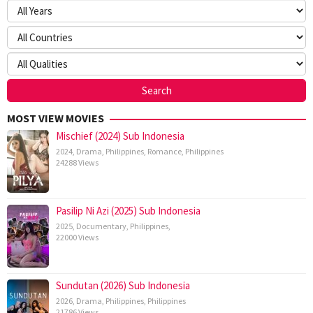
MOST VIEW MOVIES
Mischief (2024) Sub Indonesia
2024
,
Drama
,
Philippines
,
Romance
,
Philippines
24288 Views
Pasilip Ni Azi (2025) Sub Indonesia
2025
,
Documentary
,
Philippines
,
22000 Views
Sundutan (2026) Sub Indonesia
2026
,
Drama
,
Philippines
,
Philippines
21786 Views